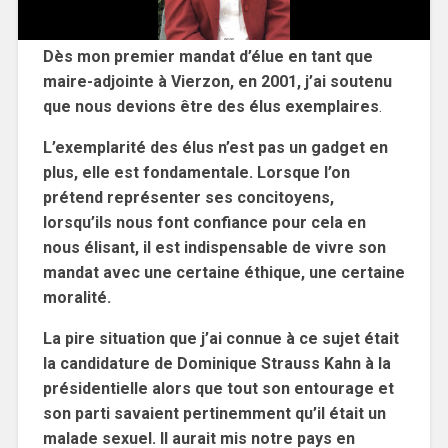
Dès mon premier mandat d’élue en tant que
maire-adjointe à Vierzon, en 2001, j’ai soutenu
que nous devions être des élus exemplaires
.
L’exemplarité des élus n’est pas un gadget en
plus, elle est fondamentale. Lorsque l’on
prétend représenter ses concitoyens,
lorsqu’ils nous font confiance pour cela en
nous élisant, il est indispensable de vivre son
mandat avec une certaine éthique, une certaine
moralité.
La pire situation que j’ai connue à ce sujet était
la candidature de Dominique Strauss Kahn à la
présidentielle alors que tout son entourage et
son parti savaient pertinemment qu’il était un
malade sexuel. Il aurait mis notre pays en