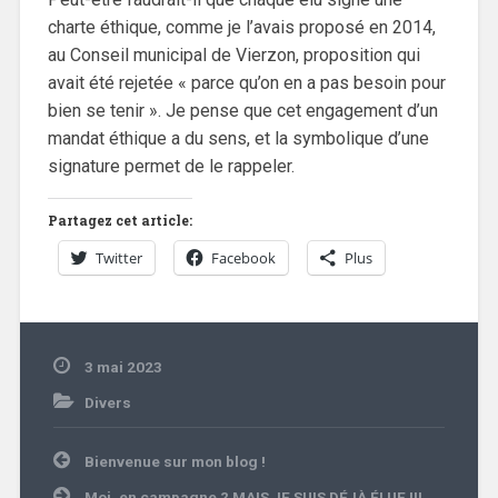
charte éthique, comme je l’avais proposé en 2014,
au Conseil municipal de Vierzon, proposition qui
avait été rejetée « parce qu’on en a pas besoin pour
bien se tenir ». Je pense que cet engagement d’un
mandat éthique a du sens, et la symbolique d’une
signature permet de le rappeler.
Partagez cet article:
Twitter
Facebook
Plus
3 mai 2023
Divers
Navigation
Bienvenue sur mon blog !
de
l’article
Moi, en campagne ? MAIS JE SUIS DÉJÀ ÉLUE !!!