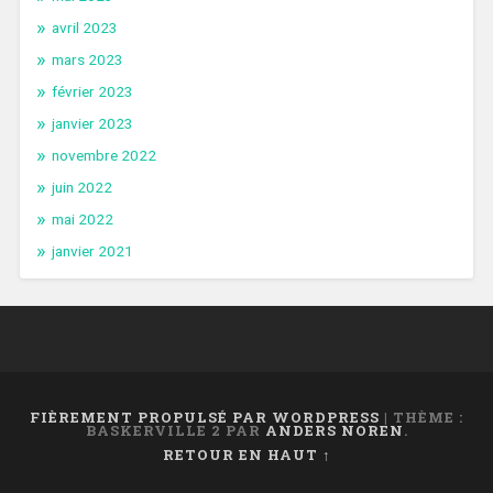
avril 2023
mars 2023
février 2023
janvier 2023
novembre 2022
juin 2022
mai 2022
janvier 2021
FIÈREMENT PROPULSÉ PAR WORDPRESS
|
THÈME :
BASKERVILLE 2 PAR
ANDERS NOREN
.
RETOUR EN HAUT ↑