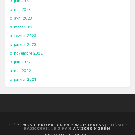
juin 2023
mai 2023
avril 2023
mars 2023
février 2023
janvier 2023
novembre 2022
juin 2022
mai 2022
janvier 2021
FIÈREMENT PROPULSÉ PAR WORDPRESS
|
THÈME :
BASKERVILLE 2 PAR
ANDERS NOREN
.
RETOUR EN HAUT ↑